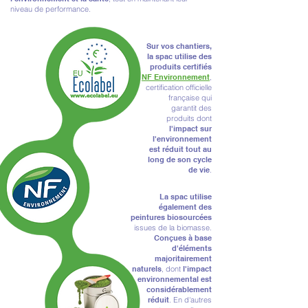
niveau de performance.
Sur vos chantiers,
la spac utilise des
produits
certifiés
NF Environnement
,
certification officielle
française qui
garantit des
produits dont
l'impact sur
l'environnement
est réduit tout au
long de son cycle
de vie
.
La spac utilise
également des
peintures biosourcées
issues de la biomasse.
Conçues à base
d'éléments
majoritairement
naturels
, dont
l'impact
environnemental est
considérablement
réduit
. En d'autres