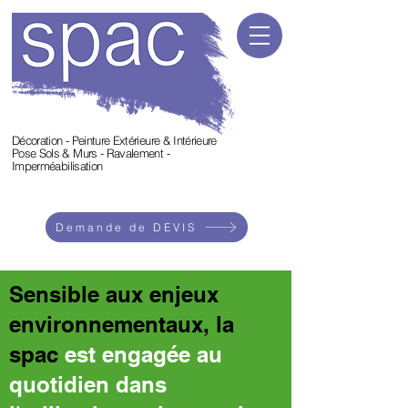
Décoration - Peinture Extérieure & Intérieure
Pose Sols & Murs - Ravalement -
Imperméabilisation
Demande de DEVIS
Sensible aux enjeux
environnementaux, la
spac
est engagée au
quotidien dans