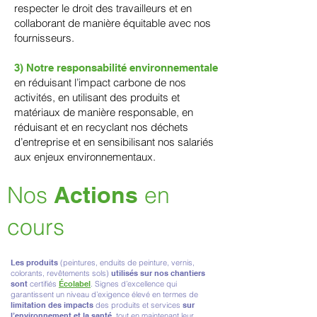
respecter le droit des travailleurs et en
collaborant de manière équitable avec nos
fournisseurs.
3) Notre responsabilité environnementale
en réduisant l’impact carbone de nos
activités, en utilisant des produits et
matériaux de manière responsable, en
réduisant et en recyclant nos déchets
d’entreprise et en sensibilisant nos salariés
aux enjeux environnementaux.
Nos
Actions
en
cours
Les produits
(peintures, enduits de peinture, vernis,
colorants, revêtements sols)
utilisés sur nos chantiers
sont
certifiés
Écolabel
. Signes d’excellence qui
garantissent un niveau d’exigence élevé en termes de
limitation des impacts
des produits et services
sur
l’environnement et la santé
, tout en maintenant leur