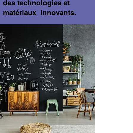
des technologies et
matériaux innovants.