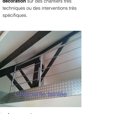
sur des chantiers très
décoration
techniques ou des interventions très
spécifiques.
Charpente teintée